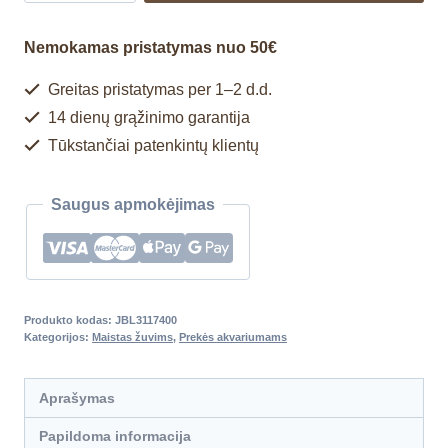
Nemokamas pristatymas nuo 50€
Greitas pristatymas per 1–2 d.d.
14 dienų grąžinimo garantija
Tūkstančiai patenkintų klientų
Saugus apmokėjimas
Produkto kodas:
JBL3117400
Kategorijos:
Maistas žuvims
,
Prekės akvariumams
Aprašymas
Papildoma informacija