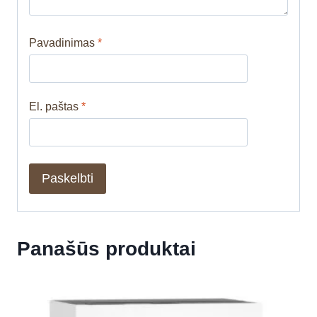
Pavadinimas
*
El. paštas
*
Panašūs produktai