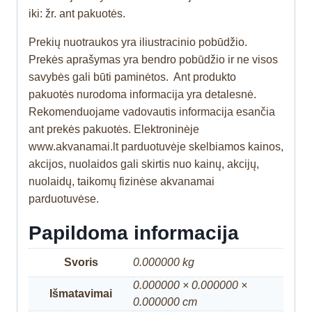
iki: žr. ant pakuotės.
Prekių nuotraukos yra iliustracinio pobūdžio.
Prekės aprašymas yra bendro pobūdžio ir ne visos
savybės gali būti paminėtos. Ant produkto
pakuotės nurodoma informacija yra detalesnė.
Rekomenduojame vadovautis informacija esančia
ant prekės pakuotės. Elektroninėje
www.akvanamai.lt parduotuvėje skelbiamos kainos,
akcijos, nuolaidos gali skirtis nuo kainų, akcijų,
nuolaidų, taikomų fizinėse akvanamai
parduotuvėse.
Papildoma informacija
Svoris
0.000000 kg
0.000000 × 0.000000 ×
Išmatavimai
0.000000 cm