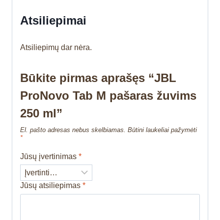
Atsiliepimai
Atsiliepimų dar nėra.
Būkite pirmas aprašęs “JBL
ProNovo Tab M pašaras žuvims
250 ml”
El. pašto adresas nebus skelbiamas.
Būtini laukeliai pažymėti
*
Jūsų įvertinimas
*
Jūsų atsiliepimas
*