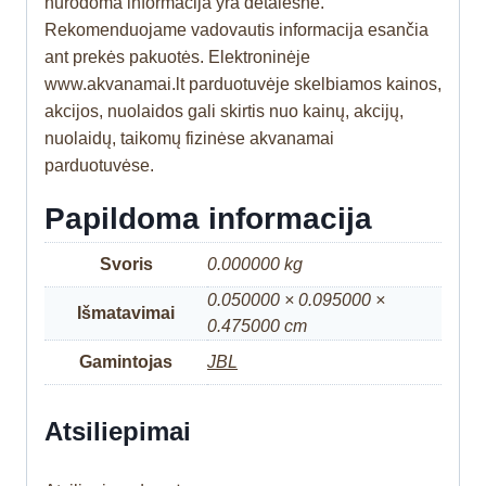
nurodoma informacija yra detalesnė.
Rekomenduojame vadovautis informacija esančia
ant prekės pakuotės. Elektroninėje
www.akvanamai.lt parduotuvėje skelbiamos kainos,
akcijos, nuolaidos gali skirtis nuo kainų, akcijų,
nuolaidų, taikomų fizinėse akvanamai
parduotuvėse.
Papildoma informacija
Svoris
0.000000 kg
0.050000 × 0.095000 ×
Išmatavimai
0.475000 cm
Gamintojas
JBL
Atsiliepimai