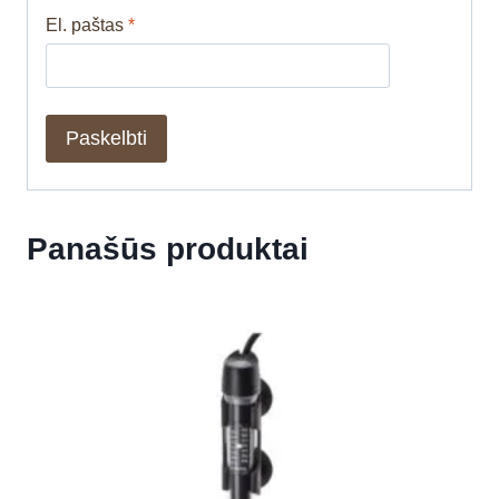
El. paštas
*
Panašūs produktai