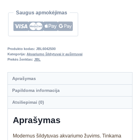
Saugus apmokėjimas
Produkto kodas:
JBL6042500
Kategorija:
Akvariumo šildytuvai ir aušintuvai
Prekės ženklas:
JBL
Aprašymas
Papildoma informacija
Atsiliepimai (0)
Aprašymas
Modernus šildytuvas akvariumo žuvims. Tinkama