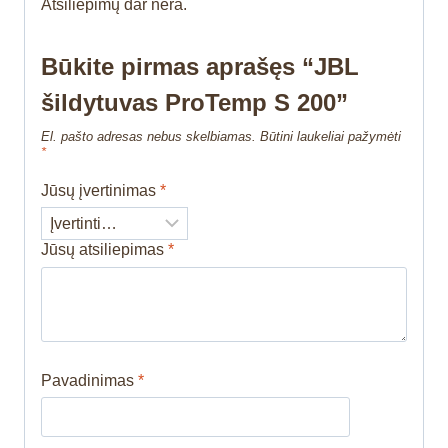
Atsiliepimų dar nėra.
Būkite pirmas aprašęs “JBL
šildytuvas ProTemp S 200”
El. pašto adresas nebus skelbiamas.
Būtini laukeliai pažymėti
*
Jūsų įvertinimas
*
Jūsų atsiliepimas
*
Pavadinimas
*