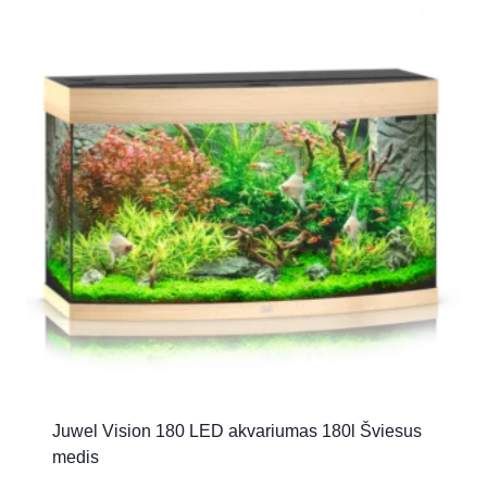
Juwel Vision 180 LED akvariumas 180l Šviesus
medis