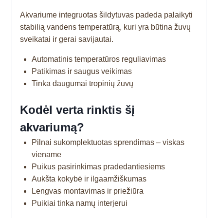
Akvariume integruotas šildytuvas padeda palaikyti
stabilią vandens temperatūrą, kuri yra būtina žuvų
sveikatai ir gerai savijautai.
Automatinis temperatūros reguliavimas
Patikimas ir saugus veikimas
Tinka daugumai tropinių žuvų
Kodėl verta rinktis šį
akvariumą?
Pilnai sukomplektuotas sprendimas – viskas
viename
Puikus pasirinkimas pradedantiesiems
Aukšta kokybė ir ilgaamžiškumas
Lengvas montavimas ir priežiūra
Puikiai tinka namų interjerui