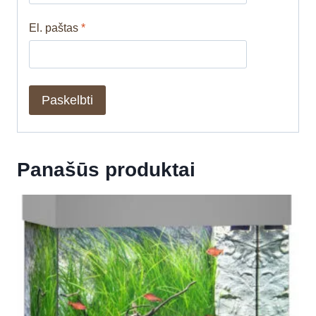
El. paštas
*
Panašūs produktai