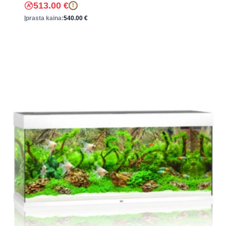
513.00
€
!
Įprasta kaina:
540.00
€