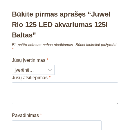
Būkite pirmas aprašęs “Juwel
Rio 125 LED akvariumas 125l
Baltas”
El. pašto adresas nebus skelbiamas.
Būtini laukeliai pažymėti
*
Jūsų įvertinimas
*
Jūsų atsiliepimas
*
Pavadinimas
*