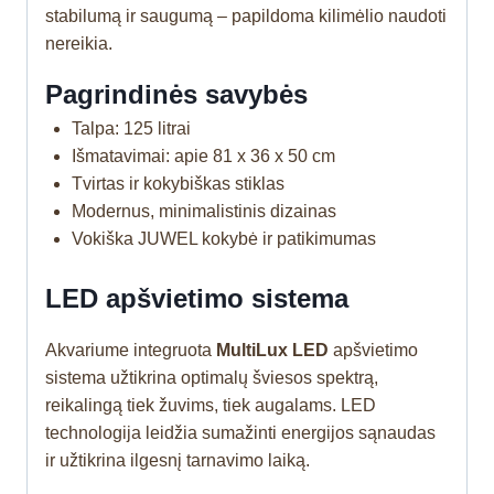
stabilumą ir saugumą – papildoma kilimėlio naudoti
nereikia.
Pagrindinės savybės
Talpa: 125 litrai
Išmatavimai: apie 81 x 36 x 50 cm
Tvirtas ir kokybiškas stiklas
Modernus, minimalistinis dizainas
Vokiška JUWEL kokybė ir patikimumas
LED apšvietimo sistema
Akvariume integruota
MultiLux LED
apšvietimo
sistema užtikrina optimalų šviesos spektrą,
reikalingą tiek žuvims, tiek augalams. LED
technologija leidžia sumažinti energijos sąnaudas
ir užtikrina ilgesnį tarnavimo laiką.