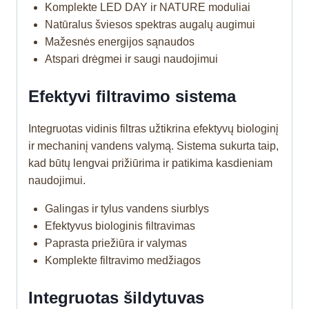
Komplekte LED DAY ir NATURE moduliai
Natūralus šviesos spektras augalų augimui
Mažesnės energijos sąnaudos
Atspari drėgmei ir saugi naudojimui
Efektyvi filtravimo sistema
Integruotas vidinis filtras užtikrina efektyvų biologinį
ir mechaninį vandens valymą. Sistema sukurta taip,
kad būtų lengvai prižiūrima ir patikima kasdieniam
naudojimui.
Galingas ir tylus vandens siurblys
Efektyvus biologinis filtravimas
Paprasta priežiūra ir valymas
Komplekte filtravimo medžiagos
Integruotas šildytuvas