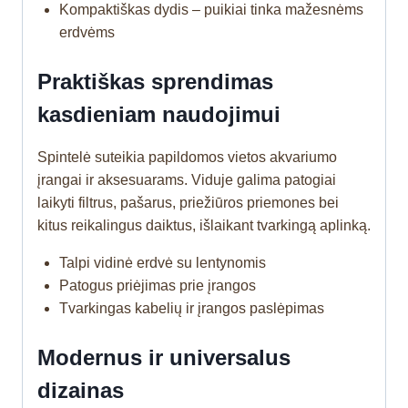
Kompaktiškas dydis – puikiai tinka mažesnėms
erdvėms
Praktiškas sprendimas
kasdieniam naudojimui
Spintelė suteikia papildomos vietos akvariumo
įrangai ir aksesuarams. Viduje galima patogiai
laikyti filtrus, pašarus, priežiūros priemones bei
kitus reikalingus daiktus, išlaikant tvarkingą aplinką.
Talpi vidinė erdvė su lentynomis
Patogus priėjimas prie įrangos
Tvarkingas kabelių ir įrangos paslėpimas
Modernus ir universalus
dizainas