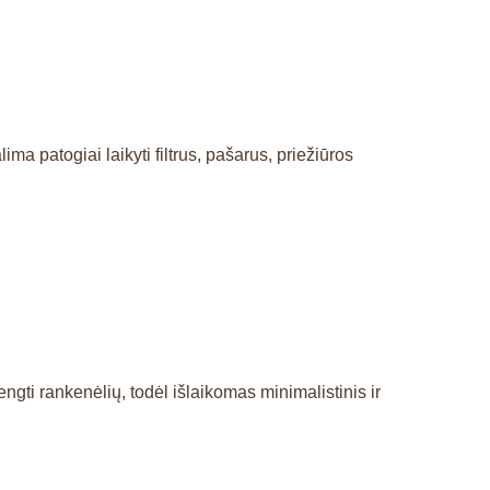
ma patogiai laikyti filtrus, pašarus, priežiūros
ngti rankenėlių, todėl išlaikomas minimalistinis ir