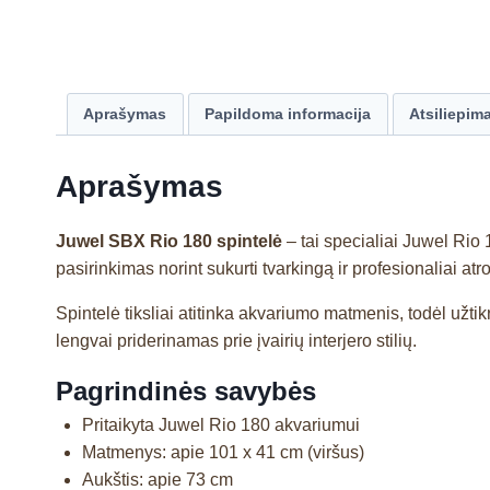
Aprašymas
Papildoma informacija
Atsiliepima
Aprašymas
Juwel SBX Rio 180 spintelė
– tai specialiai Juwel Rio
pasirinkimas norint sukurti tvarkingą ir profesionaliai 
Spintelė tiksliai atitinka akvariumo matmenis, todėl užtik
lengvai priderinamas prie įvairių interjero stilių.
Pagrindinės savybės
Pritaikyta Juwel Rio 180 akvariumui
Matmenys: apie 101 x 41 cm (viršus)
Aukštis: apie 73 cm