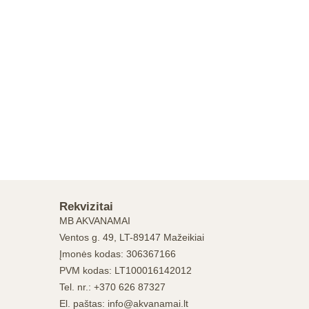
Rekvizitai
MB AKVANAMAI
Ventos g. 49, LT-89147 Mažeikiai
Įmonės kodas: 306367166
PVM kodas: LT100016142012
Tel. nr.: +370 626 87327
El. paštas: info@akvanamai.lt