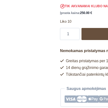
TIK AKVANAMAI KLUBO N
Įprasta kaina:
250.00
€
Liko 10
Nemokamas pristatymas 
Greitas pristatymas per 1
14 dienų grąžinimo garan
Tūkstančiai patenkintų k
Saugus apmokėjimas