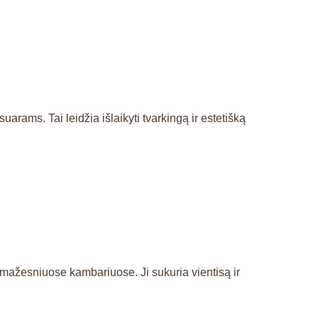
rams. Tai leidžia išlaikyti tvarkingą ir estetišką
 mažesniuose kambariuose. Ji sukuria vientisą ir