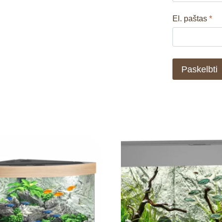
El. paštas
*