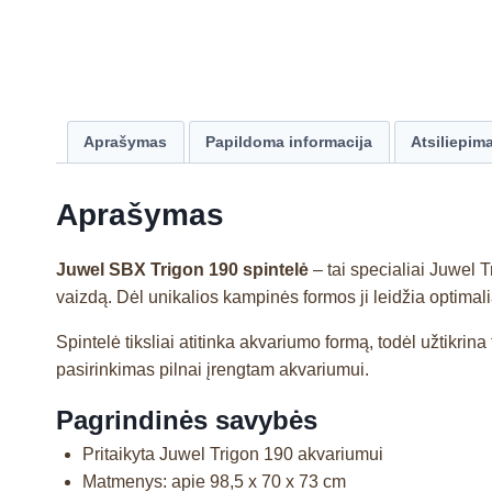
Aprašymas
Papildoma informacija
Atsiliepima
Aprašymas
Juwel SBX Trigon 190 spintelė
– tai specialiai Juwel 
vaizdą. Dėl unikalios kampinės formos ji leidžia optimali
Spintelė tiksliai atitinka akvariumo formą, todėl užtikrin
pasirinkimas pilnai įrengtam akvariumui.
Pagrindinės savybės
Pritaikyta Juwel Trigon 190 akvariumui
Matmenys: apie 98,5 x 70 x 73 cm