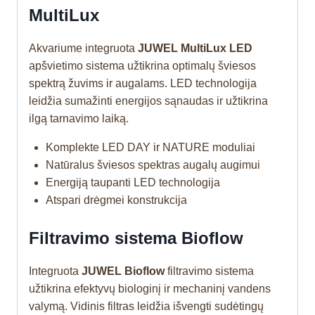
MultiLux
Akvariume integruota
JUWEL MultiLux LED
apšvietimo sistema užtikrina optimalų šviesos
spektrą žuvims ir augalams. LED technologija
leidžia sumažinti energijos sąnaudas ir užtikrina
ilgą tarnavimo laiką.
Komplekte LED DAY ir NATURE moduliai
Natūralus šviesos spektras augalų augimui
Energiją taupanti LED technologija
Atspari drėgmei konstrukcija
Filtravimo sistema Bioflow
Integruota
JUWEL Bioflow
filtravimo sistema
užtikrina efektyvų biologinį ir mechaninį vandens
valymą. Vidinis filtras leidžia išvengti sudėtingų