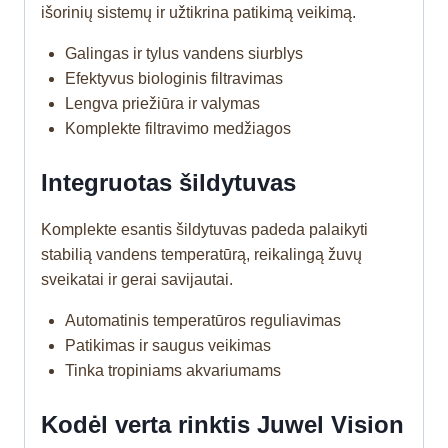
išorinių sistemų ir užtikrina patikimą veikimą.
Galingas ir tylus vandens siurblys
Efektyvus biologinis filtravimas
Lengva priežiūra ir valymas
Komplekte filtravimo medžiagos
Integruotas šildytuvas
Komplekte esantis šildytuvas padeda palaikyti
stabilią vandens temperatūrą, reikalingą žuvų
sveikatai ir gerai savijautai.
Automatinis temperatūros reguliavimas
Patikimas ir saugus veikimas
Tinka tropiniams akvariumams
Kodėl verta rinktis Juwel Vision