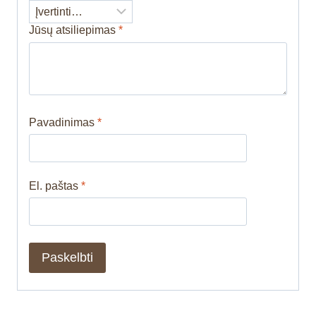
Jūsų atsiliepimas
*
Pavadinimas
*
El. paštas
*