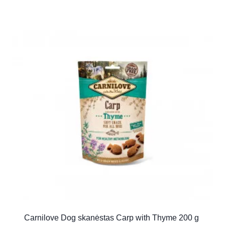
Carnilove Dog skanėstas Carp with Thyme 200 g