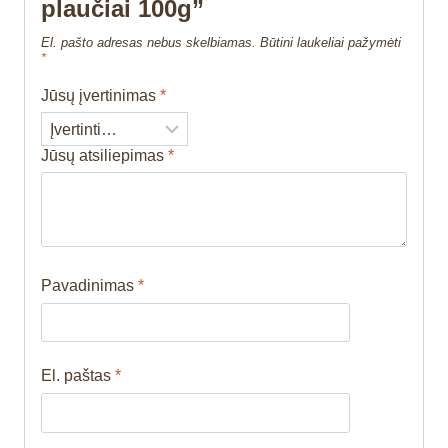
plaučiai 100g”
El. pašto adresas nebus skelbiamas.
Būtini laukeliai pažymėti
*
Jūsų įvertinimas
*
Jūsų atsiliepimas
*
Pavadinimas
*
El. paštas
*