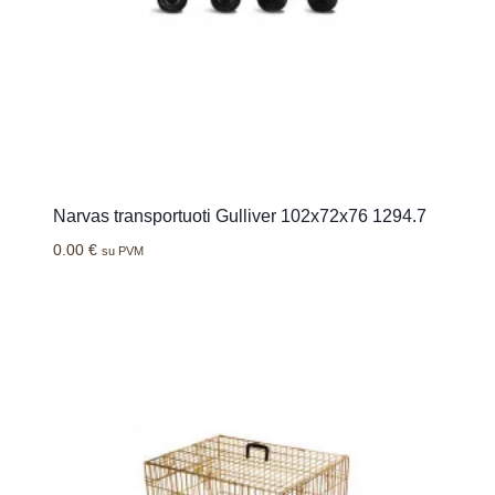
Narvas transportuoti Gulliver 102x72x76 1294.7
0.00
€
su PVM