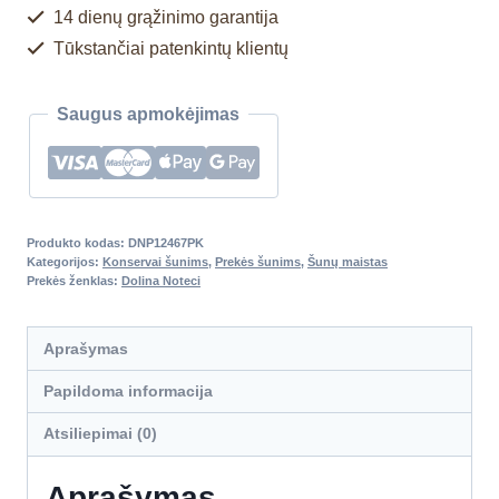
14 dienų grąžinimo garantija
Tūkstančiai patenkintų klientų
Saugus apmokėjimas
Produkto kodas:
DNP12467PK
Kategorijos:
Konservai šunims
,
Prekės šunims
,
Šunų maistas
Prekės ženklas:
Dolina Noteci
Aprašymas
Papildoma informacija
Atsiliepimai (0)
Aprašymas