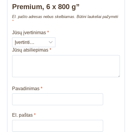
Premium, 6 x 800 g”
El. pašto adresas nebus skelbiamas.
Būtini laukeliai pažymėti
*
Jūsų įvertinimas
*
Jūsų atsiliepimas
*
Pavadinimas
*
El. paštas
*