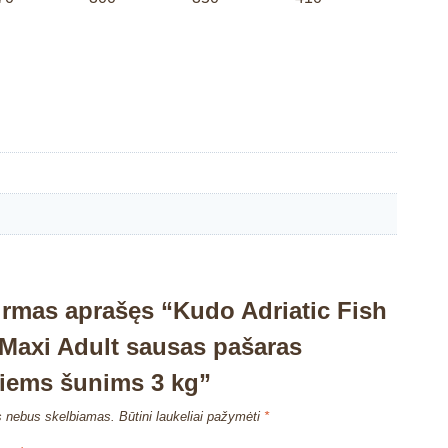
irmas aprašęs “Kudo Adriatic Fish
Maxi Adult sausas pašaras
iems šunims 3 kg”
s nebus skelbiamas.
Būtini laukeliai pažymėti
*