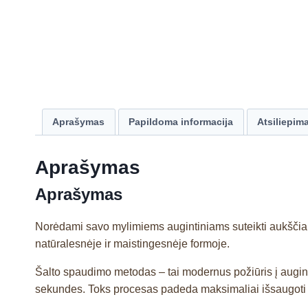
Aprašymas
Papildoma informacija
Atsiliepima
Aprašymas
Aprašymas
Norėdami savo mylimiems augintiniams suteikti aukščiau
natūralesnėje ir maistingesnėje formoje.
Šalto spaudimo metodas – tai modernus požiūris į aug
sekundes. Toks procesas padeda maksimaliai išsaugoti