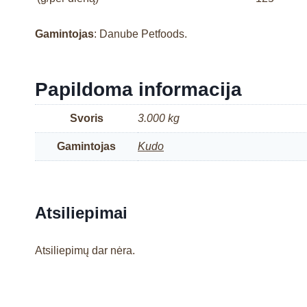
Gamintojas
: Danube Petfoods.
Papildoma informacija
Svoris
3.000 kg
Gamintojas
Kudo
Atsiliepimai
Atsiliepimų dar nėra.