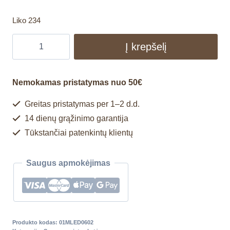
Liko 234
Į krepšelį
Nemokamas pristatymas nuo 50€
Greitas pristatymas per 1–2 d.d.
14 dienų grąžinimo garantija
Tūkstančiai patenkintų klientų
Saugus apmokėjimas
Produkto kodas:
01MLED0602