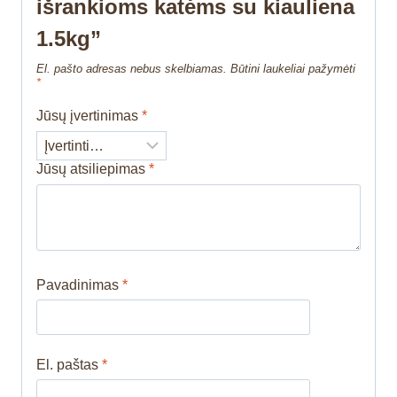
išrankioms katėms su kiauliena
1.5kg”
El. pašto adresas nebus skelbiamas.
Būtini laukeliai pažymėti
*
Jūsų įvertinimas
*
Jūsų atsiliepimas
*
Pavadinimas
*
El. paštas
*