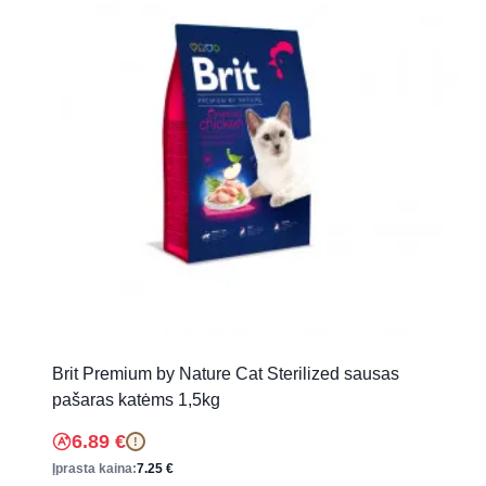
Brit Premium by Nature Cat Sterilized sausas
pašaras katėms 1,5kg
6.89
€
!
Įprasta kaina:
7.25
€