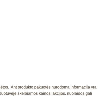
inėtos. Ant produkto pakuotės nurodoma informacija yra
otuvėje skelbiamos kainos, akcijos, nuolaidos gali