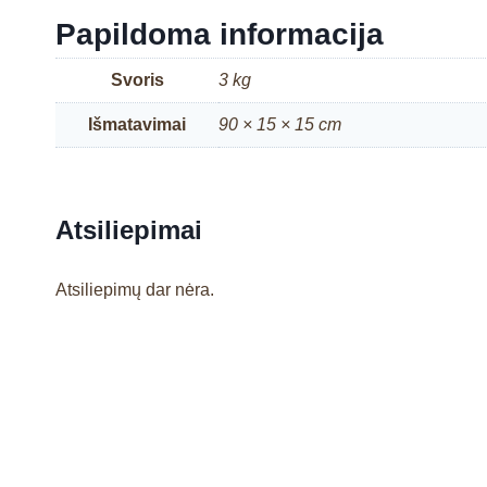
Papildoma informacija
Svoris
3 kg
Išmatavimai
90 × 15 × 15 cm
Atsiliepimai
Atsiliepimų dar nėra.