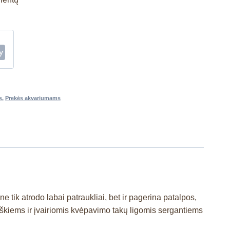
s
,
Prekės akvariumams
 tik atrodo labai patraukliai, bet ir pagerina patalpos,
giškiems ir įvairiomis kvėpavimo takų ligomis sergantiems