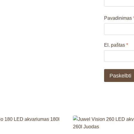
Pavadinimas
El. paštas
*