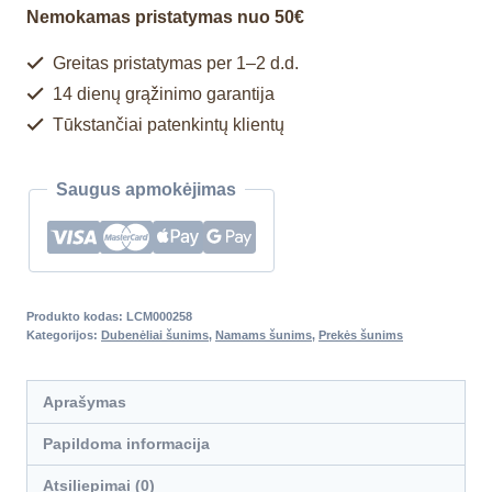
Nemokamas pristatymas nuo 50€
Greitas pristatymas per 1–2 d.d.
14 dienų grąžinimo garantija
Tūkstančiai patenkintų klientų
Saugus apmokėjimas
Produkto kodas:
LCM000258
Kategorijos:
Dubenėliai šunims
,
Namams šunims
,
Prekės šunims
Aprašymas
Papildoma informacija
Atsiliepimai (0)