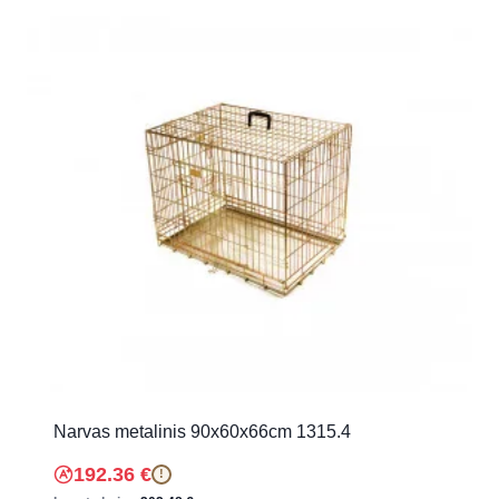
Narvas metalinis 90x60x66cm 1315.4
192.36
€
!