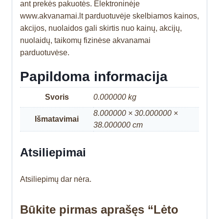
ant prekės pakuotės. Elektroninėje
www.akvanamai.lt parduotuvėje skelbiamos kainos,
akcijos, nuolaidos gali skirtis nuo kainų, akcijų,
nuolaidų, taikomų fizinėse akvanamai
parduotuvėse.
Papildoma informacija
Svoris
0.000000 kg
8.000000 × 30.000000 ×
Išmatavimai
38.000000 cm
Atsiliepimai
Atsiliepimų dar nėra.
Būkite pirmas aprašęs “Lėto