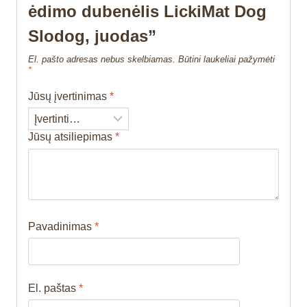
ėdimo dubenėlis LickiMat Dog
Slodog, juodas”
El. pašto adresas nebus skelbiamas.
Būtini laukeliai pažymėti
*
Jūsų įvertinimas
*
Jūsų atsiliepimas
*
Pavadinimas
*
El. paštas
*