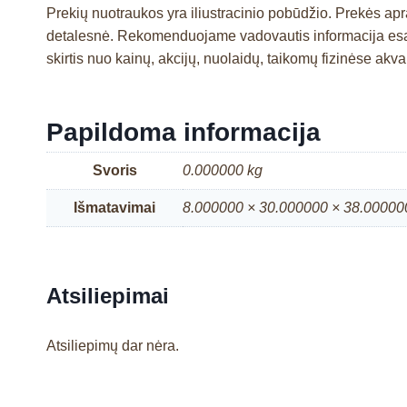
Prekių nuotraukos yra iliustracinio pobūdžio. Prekės a
detalesnė. Rekomenduojame vadovautis informacija esan
skirtis nuo kainų, akcijų, nuolaidų, taikomų fizinėse a
Papildoma informacija
Svoris
0.000000 kg
Išmatavimai
8.000000 × 30.000000 × 38.00000
Atsiliepimai
Atsiliepimų dar nėra.