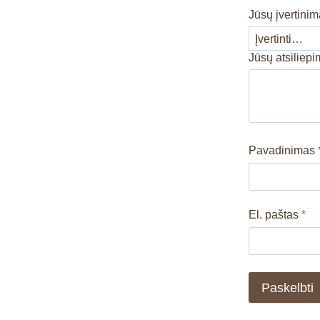
Jūsų įvertini
Jūsų atsiliep
Pavadinimas
El. paštas
*