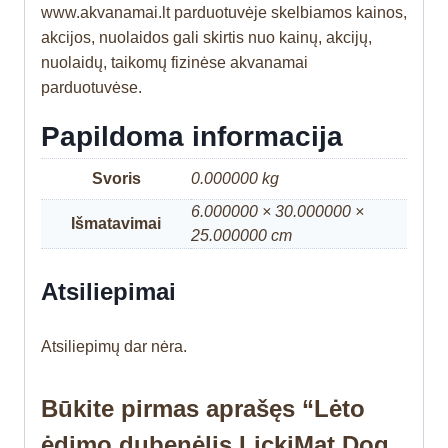
www.akvanamai.lt parduotuvėje skelbiamos kainos,
akcijos, nuolaidos gali skirtis nuo kainų, akcijų,
nuolaidų, taikomų fizinėse akvanamai
parduotuvėse.
Papildoma informacija
Svoris
0.000000 kg
6.000000 × 30.000000 ×
Išmatavimai
25.000000 cm
Atsiliepimai
Atsiliepimų dar nėra.
Būkite pirmas aprašęs “Lėto
ėdimo dubenėlis LickiMat Dog