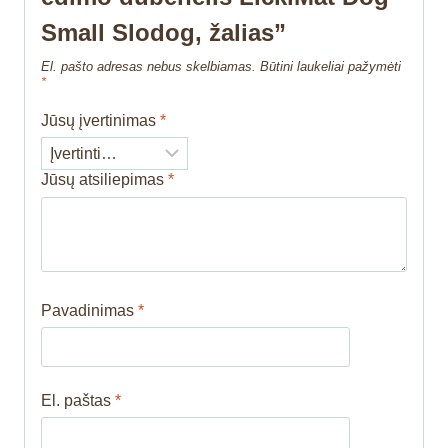
Small Slodog, žalias”
El. pašto adresas nebus skelbiamas.
Būtini laukeliai pažymėti
*
Jūsų įvertinimas
*
Jūsų atsiliepimas
*
Pavadinimas
*
El. paštas
*