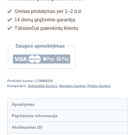
Greitas pristatymas per 1–2 d.d.
14 dienų grąžinimo garantija
Tūkstančiai patenkintų klientų
Saugus apmokėjimas
Produkto kodas:
LCM008216
Kategorijos:
Dubenėliai šunims
,
Namams šunims
,
Prekės šunims
Aprašymas
Papildoma informacija
Atsiliepimai (0)