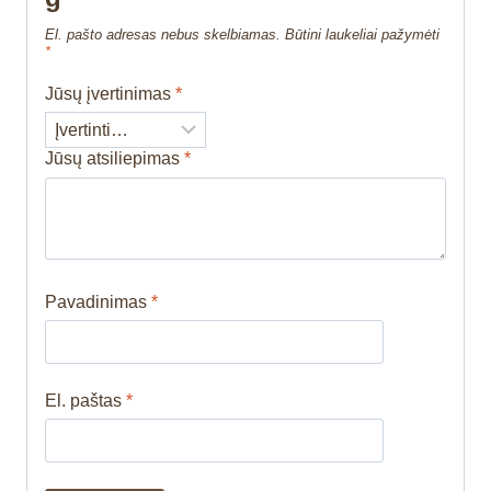
El. pašto adresas nebus skelbiamas.
Būtini laukeliai pažymėti
*
Jūsų įvertinimas
*
Jūsų atsiliepimas
*
Pavadinimas
*
El. paštas
*