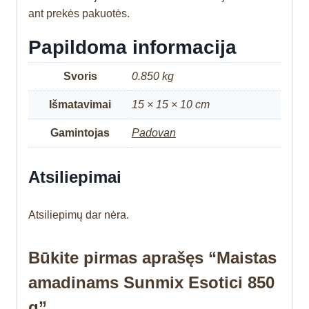
ant prekės pakuotės.
Papildoma informacija
Svoris
0.850 kg
Išmatavimai
15 × 15 × 10 cm
Gamintojas
Padovan
Atsiliepimai
Atsiliepimų dar nėra.
Būkite pirmas aprašęs “Maistas
amadinams Sunmix Esotici 850
g”