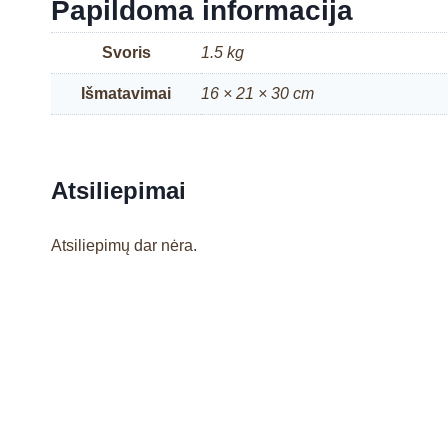
Papildoma informacija
Svoris
1.5 kg
Išmatavimai
16 × 21 × 30 cm
Atsiliepimai
Atsiliepimų dar nėra.