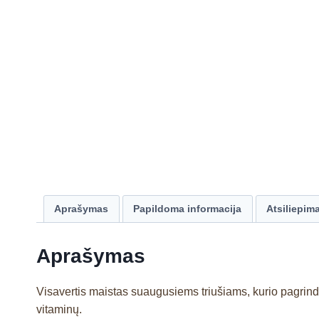
Aprašymas
Papildoma informacija
Atsiliepima
Aprašymas
Visavertis maistas suaugusiems triušiams, kurio pagrind
vitaminų.