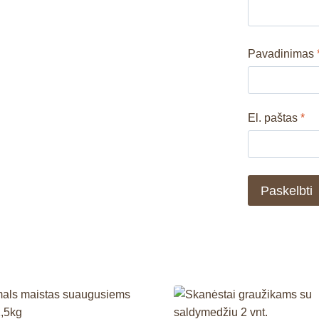
Pavadinimas
El. paštas
*