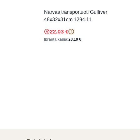
Narvas transportuoti Gulliver
48x32x31cm 1294.11
22.03
€
!
Įprasta kaina:
23.19
€