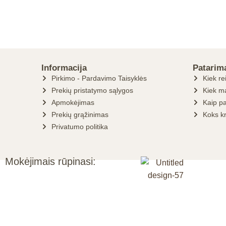
Informacija
Patarim
Pirkimo - Pardavimo Taisyklės
Kiek re
Prekių pristatymo sąlygos
Kiek ma
Apmokėjimas
Kaip pa
Prekių grąžinimas
Koks k
Privatumo politika
Mokėjimais rūpinasi: