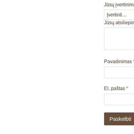
Jūsų įvertini
Jūsų atsiliep
Pavadinimas
El. paštas
*