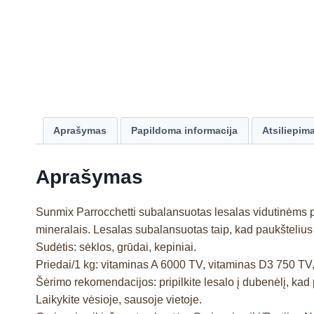
Aprašymas
Papildoma informacija
Atsiliepima
Aprašymas
Sunmix Parrocchetti subalansuotas lesalas vidutinėms pap
mineralais. Lesalas subalansuotas taip, kad paukštelius
Sudėtis: sėklos, grūdai, kepiniai.
Priedai/1 kg: vitaminas A 6000 TV, vitaminas D3 750 TV, 
Šėrimo rekomendacijos: pripilkite lesalo į dubenėlį, kad 
Laikykite vėsioje, sausoje vietoje.