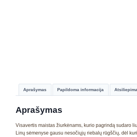
Aprašymas
Papildoma informacija
Atsiliepima
Aprašymas
Visavertis maistas žiurkėnams, kurio pagrindą sudaro liu
Linų sėmenyse gausu nesočiųjų riebalų rūgščių, dėl kurių