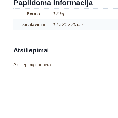
Papildoma informacija
Svoris
1.5 kg
Išmatavimai
16 × 21 × 30 cm
Atsiliepimai
Atsiliepimų dar nėra.