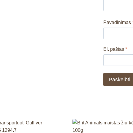
Pavadinimas
El. paštas
*