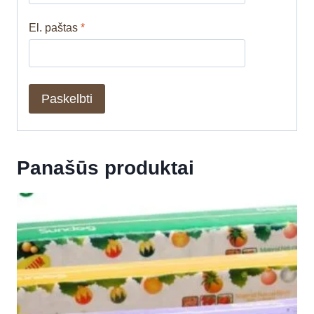
El. paštas
*
Panašūs produktai