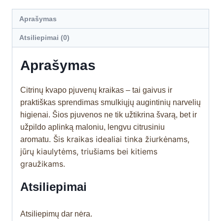
Aprašymas
Atsiliepimai (0)
Aprašymas
Citrinų kvapo pjuvenų kraikas – tai gaivus ir
praktiškas sprendimas smulkiųjų augintinių narvelių
higienai. Šios pjuvenos ne tik užtikrina švarą, bet ir
užpildo aplinką maloniu, lengvu citrusiniu
Šis kraikas idealiai tinka žiurkėnams,
aromatu.
jūrų kiaulytėms, triušiams bei kitiems
graužikams.
Atsiliepimai
Atsiliepimų dar nėra.