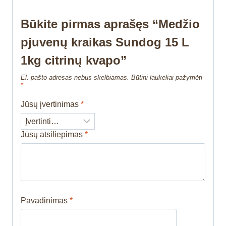
Būkite pirmas aprašęs “Medžio
pjuvenų kraikas Sundog 15 L
1kg citrinų kvapo”
El. pašto adresas nebus skelbiamas.
Būtini laukeliai pažymėti
*
Jūsų įvertinimas
*
Jūsų atsiliepimas
*
Pavadinimas
*