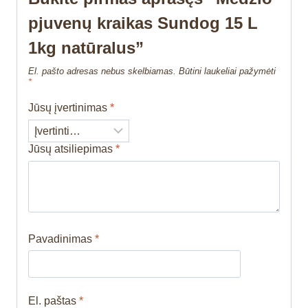
pjuvenų kraikas Sundog 15 L
1kg natūralus”
El. pašto adresas nebus skelbiamas.
Būtini laukeliai pažymėti
*
Jūsų įvertinimas
*
Jūsų atsiliepimas
*
Pavadinimas
*
El. paštas
*