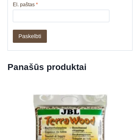
El. paštas
*
Panašūs produktai