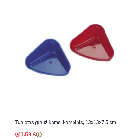
Tualetas graužikams, kampinis, 13x13x7,5 cm
1.59
€
!