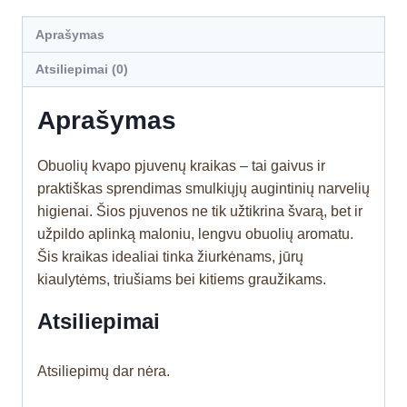
Aprašymas
Atsiliepimai (0)
Aprašymas
Obuolių kvapo pjuvenų kraikas – tai gaivus ir
praktiškas sprendimas smulkiųjų augintinių narvelių
higienai. Šios pjuvenos ne tik užtikrina švarą, bet ir
užpildo aplinką maloniu, lengvu obuolių aromatu.
Šis kraikas idealiai tinka žiurkėnams, jūrų
kiaulytėms, triušiams bei kitiems graužikams.
Atsiliepimai
Atsiliepimų dar nėra.