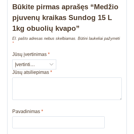
Būkite pirmas aprašęs “Medžio
pjuvenų kraikas Sundog 15 L
1kg obuolių kvapo”
El. pašto adresas nebus skelbiamas.
Būtini laukeliai pažymėti
*
Jūsų įvertinimas
*
Jūsų atsiliepimas
*
Pavadinimas
*