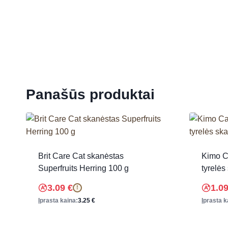
Panašūs produktai
Brit Care Cat skanėstas
Kimo C
Superfruits Herring 100 g
tyrelės
3.09
€
1.0
!
Įprasta kaina:
3.25
€
Įprasta k