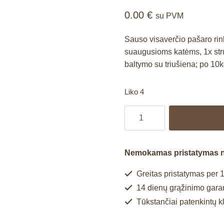
0.00
€
su PVM
Sauso visaverčio pašaro ri
suaugusioms katėms, 1x
st
baltymo su triušiena; po 10k
Liko 4
Nemokamas pristatymas 
Greitas pristatymas per 1
14 dienų grąžinimo garan
Tūkstančiai patenkintų k