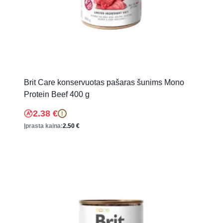
Brit Care konservuotas pašaras šunims Mono
Protein Beef 400 g
2.38
€
!
Įprasta kaina:
2.50
€