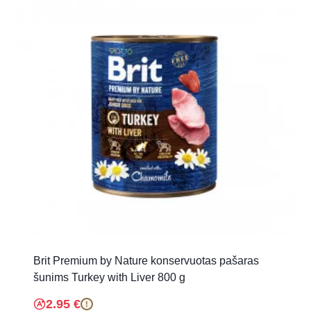
Brit Premium by Nature konservuotas pašaras
šunims Turkey with Liver 800 g
2.95
€
!