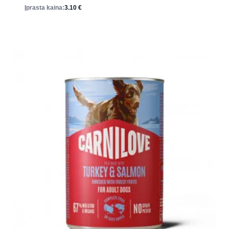
Įprasta kaina:
3.10
€