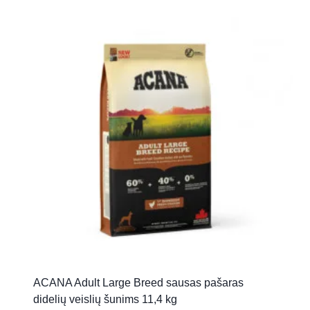
ACANA Adult Large Breed sausas pašaras
didelių veislių šunims 11,4 kg