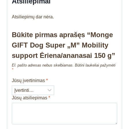
Atsiliepimai
Atsiliepimų dar nėra.
Būkite pirmas aprašęs “Monge
GIFT Dog Super „M” Mobility
support Ėriena/ananasai 150 g”
El. pašto adresas nebus skelbiamas.
Būtini laukeliai pažymėti
*
Jūsų įvertinimas
*
Jūsų atsiliepimas
*