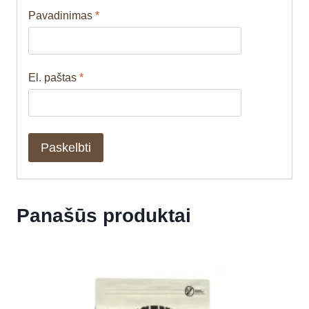
Pavadinimas
*
El. paštas
*
Panašūs produktai