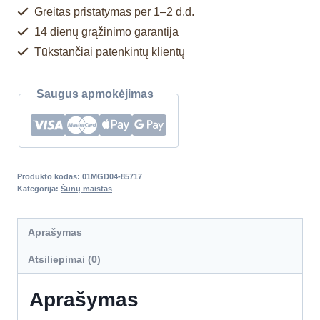
Greitas pristatymas per 1–2 d.d.
14 dienų grąžinimo garantija
Tūkstančiai patenkintų klientų
Saugus apmokėjimas
Produkto kodas:
01MGD04-85717
Kategorija:
Šunų maistas
Aprašymas
Atsiliepimai (0)
Aprašymas