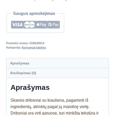
Saugus apmokėjimas
Produkto kodas:
01M220614
Kategorija:
Konservai katėms
Aprašymas
Atsiliepimai (0)
Aprašymas
Skanūs dribsniai su kiauliena, pagaminti iš
ingredientų, atrinktų pagal jų maistinę vertę.
Dribsniai yra virti garuose, turi minkštą tekstūrą ir