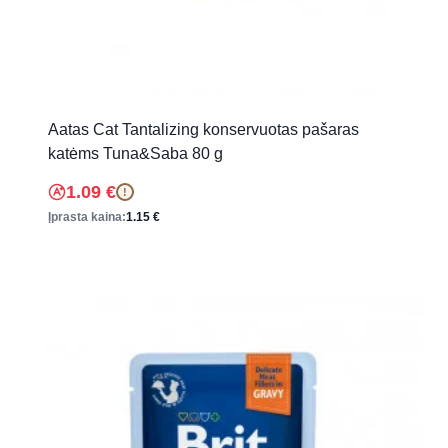
Aatas Cat Tantalizing konservuotas pašaras
katėms Tuna&Saba 80 g
1.09
€
!
Įprasta kaina:
1.15
€