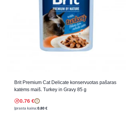
Brit Premium Cat Delicate konservuotas pašaras
katėms maiš. Turkey in Gravy 85 g
0.76
€
!
Įprasta kaina:
0.80
€