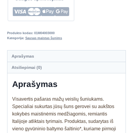
Produkto kodas:
01M04003000
Kategorija:
Sausas maistas šunims
Aprašymas
Atsiliepimai (0)
Aprašymas
Visavertis pašaras mažų veislių šuniukams.
Specialiai sukurtas jūsų šuns gerovei su aukštos
kokybės maistinėmis medžiagomis, remiantis
Italijoje atliktais tyrimais. Produktas, sudarytas iš
vieno gyvūninio baltymo šaltinio*, kuriame pirmoji