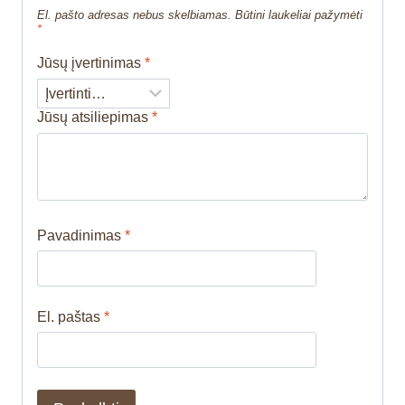
El. pašto adresas nebus skelbiamas.
Būtini laukeliai pažymėti
*
Jūsų įvertinimas
*
Jūsų atsiliepimas
*
Pavadinimas
*
El. paštas
*