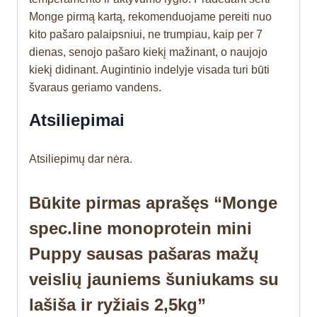
Monge pirmą kartą, rekomenduojame pereiti nuo
kito pašaro palaipsniui, ne trumpiau, kaip per 7
dienas, senojo pašaro kiekį mažinant, o naujojo
kiekį didinant. Augintinio indelyje visada turi būti
švaraus geriamo vandens.
Atsiliepimai
Atsiliepimų dar nėra.
Būkite pirmas aprašęs “Monge
spec.line monoprotein mini
Puppy sausas pašaras mažų
veislių jauniems šuniukams su
lašiša ir ryžiais 2,5kg”