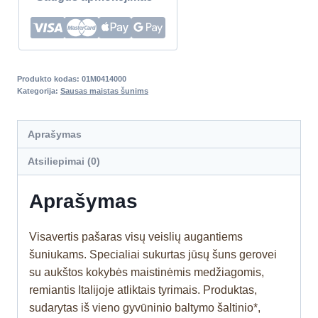
Produkto kodas:
01M0414000
Kategorija:
Sausas maistas šunims
Aprašymas
Atsiliepimai (0)
Aprašymas
Visavertis pašaras visų veislių augantiems
šuniukams. Specialiai sukurtas jūsų šuns gerovei
su aukštos kokybės maistinėmis medžiagomis,
remiantis Italijoje atliktais tyrimais. Produktas,
sudarytas iš vieno gyvūninio baltymo šaltinio*,