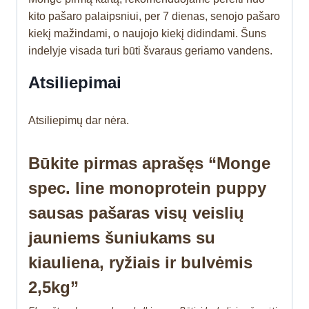
kito pašaro palaipsniui, per 7 dienas, senojo pašaro
kiekį mažindami, o naujojo kiekį didindami. Šuns
indelyje visada turi būti švaraus geriamo vandens.
Atsiliepimai
Atsiliepimų dar nėra.
Būkite pirmas aprašęs “Monge
spec. line monoprotein puppy
sausas pašaras visų veislių
jauniems šuniukams su
kiauliena, ryžiais ir bulvėmis
2,5kg”