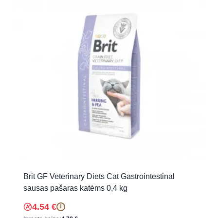
Brit GF Veterinary Diets Cat Gastrointestinal
sausas pašaras katėms 0,4 kg
4.54
€
!