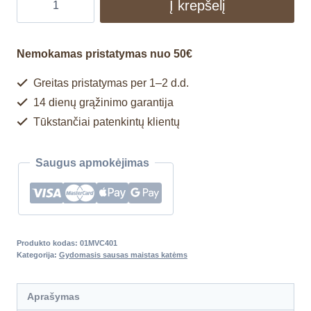
Į krepšelį
Nemokamas pristatymas nuo 50€
Greitas pristatymas per 1–2 d.d.
14 dienų grąžinimo garantija
Tūkstančiai patenkintų klientų
Saugus apmokėjimas
Produkto kodas:
01MVC401
Kategorija:
Gydomasis sausas maistas katėms
Aprašymas