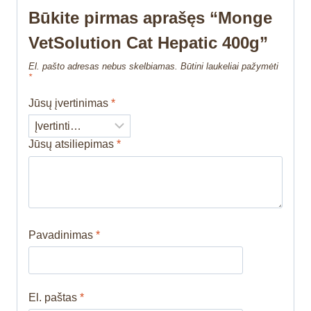
Būkite pirmas aprašęs “Monge
VetSolution Cat Hepatic 400g”
El. pašto adresas nebus skelbiamas.
Būtini laukeliai pažymėti
*
Jūsų įvertinimas
*
Jūsų atsiliepimas
*
Pavadinimas
*
El. paštas
*