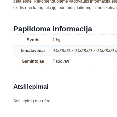
detalesnė. Rekomenduojame vadovautis informacija esan
skirtis nuo kainų, akcijų, nuolaidų, taikomų fizinėse a
Papildoma informacija
Svoris
1 kg
Išmatavimai
0.000000 × 0.000000 × 0.000000 
Gamintojas
Padovan
Atsiliepimai
Atsiliepimų dar nėra.