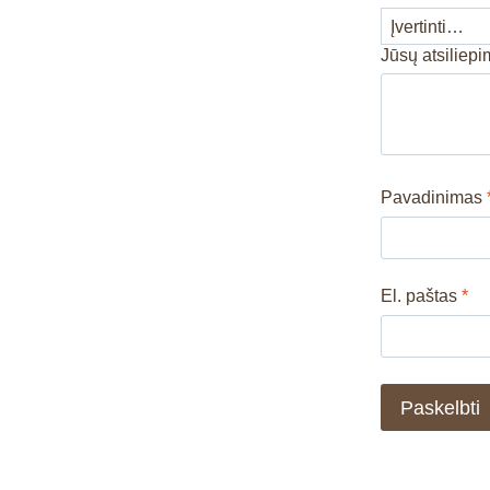
Jūsų atsiliep
Pavadinimas
El. paštas
*