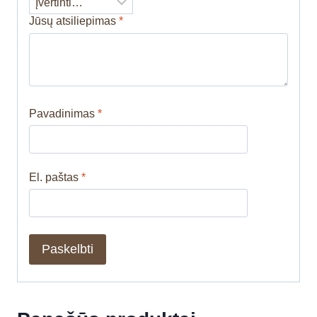
Jūsų atsiliepimas
*
Pavadinimas
*
El. paštas
*