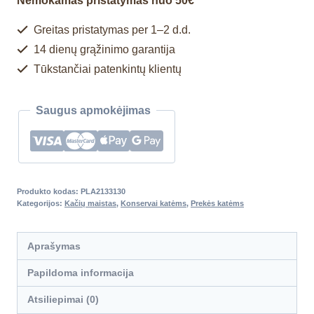
Nemokamas pristatymas nuo 50€
Greitas pristatymas per 1–2 d.d.
14 dienų grąžinimo garantija
Tūkstančiai patenkintų klientų
Saugus apmokėjimas
Produkto kodas:
PLA2133130
Kategorijos:
Kačių maistas
,
Konservai katėms
,
Prekės katėms
Aprašymas
Papildoma informacija
Atsiliepimai (0)