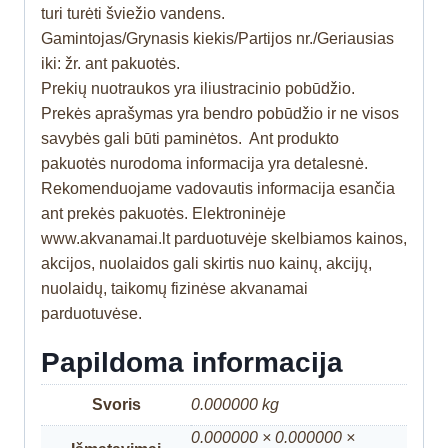
turi turėti šviežio vandens.
Gamintojas/Grynasis kiekis/Partijos nr./Geriausias
iki: žr. ant pakuotės.
Prekių nuotraukos yra iliustracinio pobūdžio.
Prekės aprašymas yra bendro pobūdžio ir ne visos
savybės gali būti paminėtos. Ant produkto
pakuotės nurodoma informacija yra detalesnė.
Rekomenduojame vadovautis informacija esančia
ant prekės pakuotės. Elektroninėje
www.akvanamai.lt parduotuvėje skelbiamos kainos,
akcijos, nuolaidos gali skirtis nuo kainų, akcijų,
nuolaidų, taikomų fizinėse akvanamai
parduotuvėse.
Papildoma informacija
Svoris
0.000000 kg
0.000000 × 0.000000 ×