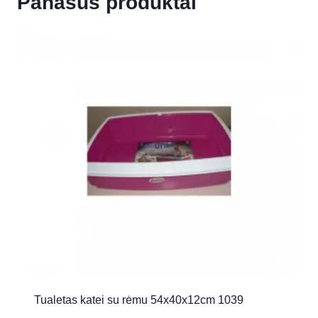
Panašūs produktai
Tualetas katei su rėmu 54x40x12cm 1039