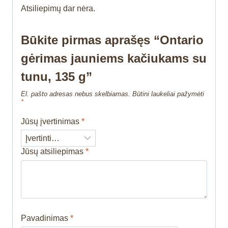
Atsiliepimų dar nėra.
Būkite pirmas aprašęs “Ontario
gėrimas jauniems kačiukams su
tunu, 135 g”
El. pašto adresas nebus skelbiamas.
Būtini laukeliai pažymėti
*
Jūsų įvertinimas
*
Jūsų atsiliepimas
*
Pavadinimas
*