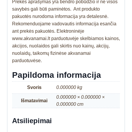
Prekės aprašymas yra bendro pobūdžio ir ne visos
savybės gali būti paminėtos. Ant produkto
pakuotės nurodoma informacija yra detalesnė.
Rekomenduojame vadovautis informacija esančia
ant prekės pakuotės. Elektroninėje
www.akvanamai.lt parduotuvėje skelbiamos kainos,
akcijos, nuolaidos gali skirtis nuo kainų, akcijų,
nuolaidų, taikomų fizinėse akvanamai
parduotuvėse.
Papildoma informacija
Svoris
0.000000 kg
0.000000 × 0.000000 ×
Išmatavimai
0.000000 cm
Atsiliepimai