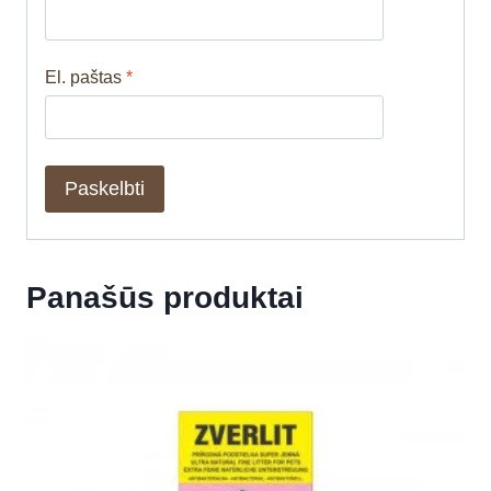
El. paštas
*
Panašūs produktai