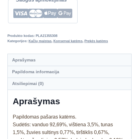
Produkto kodas:
PLA21355308
Kategorijos:
Kačių maistas
,
Konservai katėms
,
Prekės katėms
Aprašymas
Papildoma informacija
Atsiliepimai (0)
Aprašymas
Papildomas pašaras katėms.
Sudėtis: vanduo 92,69%, vištiena 3,5%, tunas
1,5%, žuvies sultinys 0,77%, tirštiklis 0,67%,