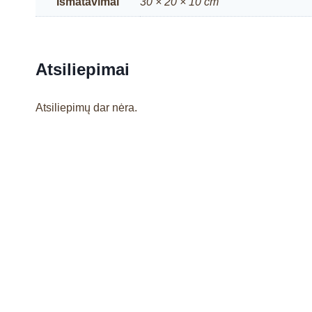
Išmatavimai
30 × 20 × 10 cm
Atsiliepimai
Atsiliepimų dar nėra.