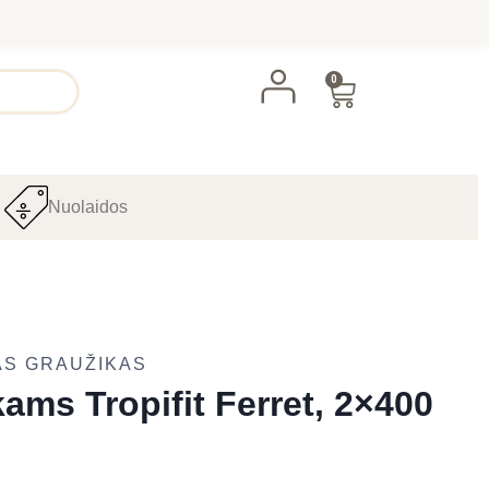
0
Nuolaidos
AS GRAUŽIKAS
ams Tropifit Ferret, 2×400