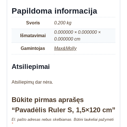
Papildoma informacija
Svoris
0.200 kg
0.000000 × 0.000000 ×
Išmatavimai
0.000000 cm
Gamintojas
Max&Molly
Atsiliepimai
Atsiliepimų dar nėra.
Būkite pirmas aprašęs
“Pavadėlis Ruler S, 1,5×120 cm”
El. pašto adresas nebus skelbiamas.
Būtini laukeliai pažymėti
*