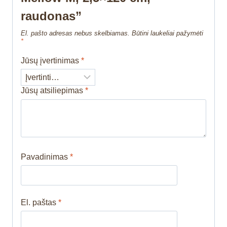
raudonas”
El. pašto adresas nebus skelbiamas.
Būtini laukeliai pažymėti
*
Jūsų įvertinimas
*
Jūsų atsiliepimas
*
Pavadinimas
*
El. paštas
*