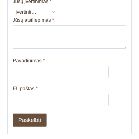
Jūsų įvertinimas
*
Jūsų atsiliepimas
*
Pavadinimas
*
El. paštas
*