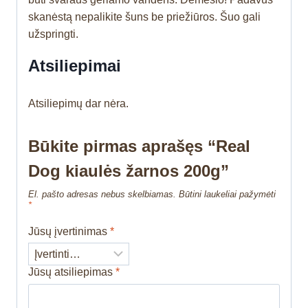
skanėstą nepalikite šuns be priežiūros. Šuo gali
užspringti.
Atsiliepimai
Atsiliepimų dar nėra.
Būkite pirmas aprašęs “Real
Dog kiaulės žarnos 200g”
El. pašto adresas nebus skelbiamas.
Būtini laukeliai pažymėti
*
Jūsų įvertinimas
*
Jūsų atsiliepimas
*