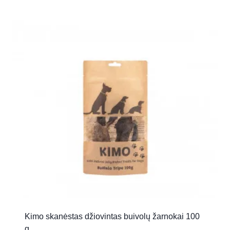
Kimo skanėstas džiovintas buivolų žarnokai 100
g