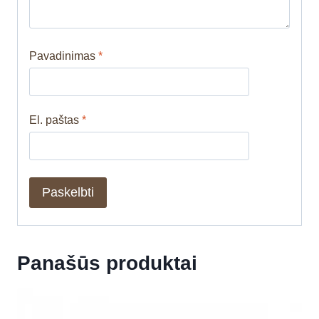
Pavadinimas
*
El. paštas
*
Panašūs produktai