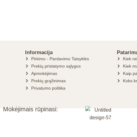
Informacija
Patarim
Pirkimo - Pardavimo Taisyklės
Kiek re
Prekių pristatymo sąlygos
Kiek ma
Apmokėjimas
Kaip pa
Prekių grąžinimas
Koks k
Privatumo politika
Mokėjimais rūpinasi: