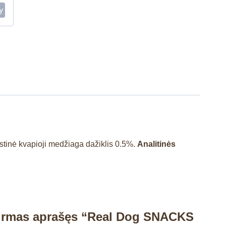
istinė kvapioji medžiaga dažiklis 0.5%.
Analitinės
pirmas aprašęs “Real Dog SNACKS