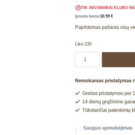
TIK AKVANAMAI KLUBO N
Įprasta kaina:
10.59
€
Papildomas pašaras visų ve
Liko 235
Nemokamas pristatymas 
Greitas pristatymas per 1
14 dienų grąžinimo garan
Tūkstančiai patenkintų k
Saugus apmokėjimas