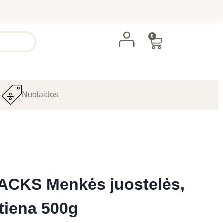
0
Nuolaidos
ACKS Menkės juostelės,
tiena 500g