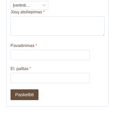
Jūsų atsiliepimas
*
Pavadinimas
*
El. paštas
*