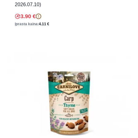
2026.07.10)
3.90
€
!
Įprasta kaina:
4.11
€