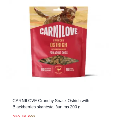
CARNILOVE Crunchy Snack Ostrich with
Blackberries skanėstai šunims 200 g
2.46
€
!