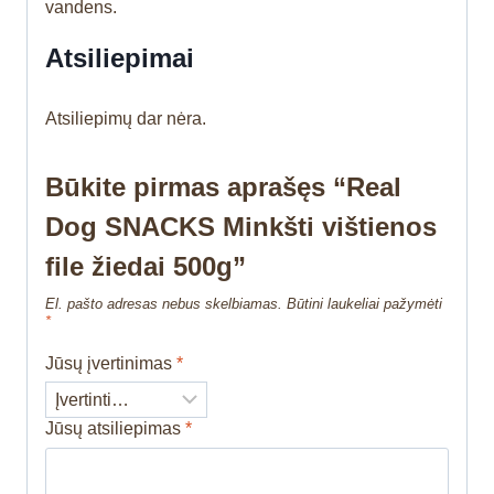
vandens.
Atsiliepimai
Atsiliepimų dar nėra.
Būkite pirmas aprašęs “Real
Dog SNACKS Minkšti vištienos
file žiedai 500g”
El. pašto adresas nebus skelbiamas.
Būtini laukeliai pažymėti
*
Jūsų įvertinimas
*
Jūsų atsiliepimas
*