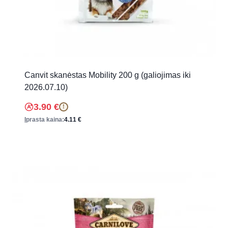
Canvit skanėstas Mobility 200 g (galiojimas iki
2026.07.10)
3.90
€
!
Įprasta kaina:
4.11
€