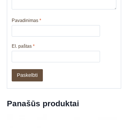
Pavadinimas
*
El. paštas
*
Panašūs produktai