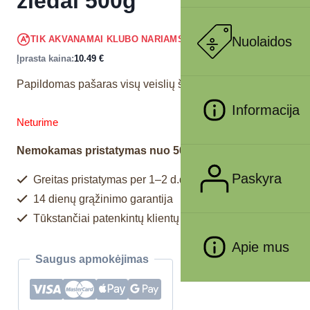
žiedai 500g
9.97
€
Nuolaidos
TIK AKVANAMAI KLUBO NARIAMS
!
Įprasta kaina:
10.49
€
Papildomas pašaras visų veislių šunims.
Informacija
Neturime
Nemokamas pristatymas nuo 50€
Paskyra
Greitas pristatymas per 1–2 d.d.
14 dienų grąžinimo garantija
Tūkstančiai patenkintų klientų
Apie mus
Saugus apmokėjimas