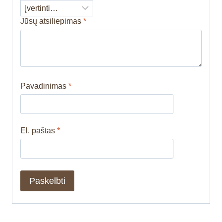
Jūsų atsiliepimas
*
Pavadinimas
*
El. paštas
*