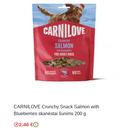
CARNILOVE Crunchy Snack Salmon with
Blueberries skanėstai šunims 200 g
2.46
€
!