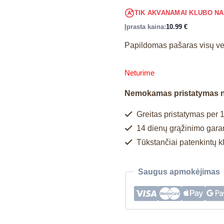
TIK AKVANAMAI KLUBO N
Įprasta kaina:
10.99
€
Papildomas pašaras visų ve
Neturime
Nemokamas pristatymas 
Greitas pristatymas per 1
14 dienų grąžinimo garan
Tūkstančiai patenkintų k
Saugus apmokėjimas