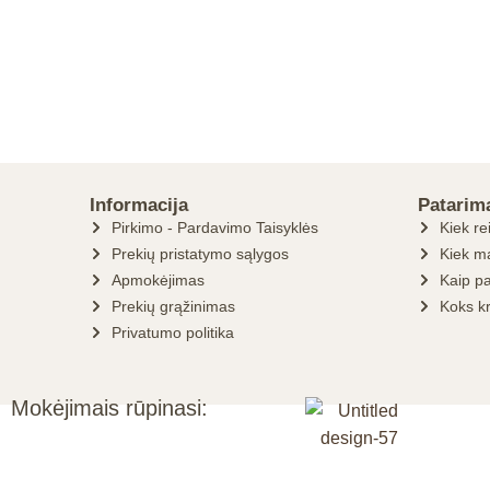
Informacija
Patarim
Pirkimo - Pardavimo Taisyklės
Kiek re
Prekių pristatymo sąlygos
Kiek ma
Apmokėjimas
Kaip pa
Prekių grąžinimas
Koks k
Privatumo politika
Mokėjimais rūpinasi: