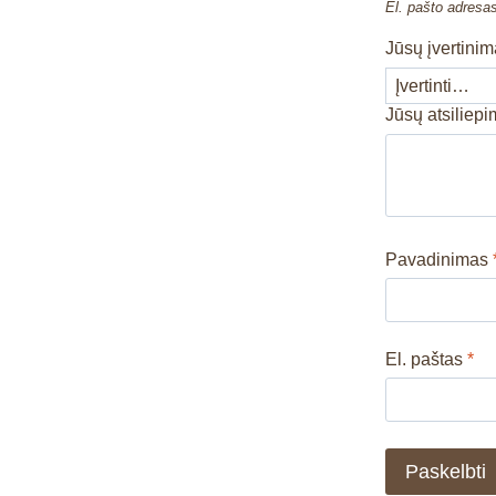
El. pašto adresa
Jūsų įvertini
Jūsų atsiliep
Pavadinimas
El. paštas
*