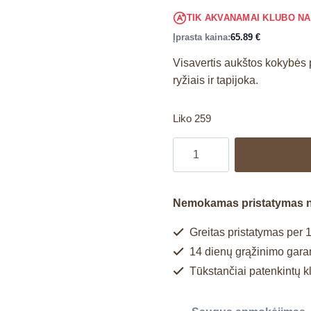
TIK AKVANAMAI KLUBO N
Įprasta kaina:
65.89
€
Visavertis aukštos kokybės 
ryžiais ir tapijoka.
Liko 259
Nemokamas pristatymas 
Greitas pristatymas per 1
14 dienų grąžinimo garan
Tūkstančiai patenkintų k