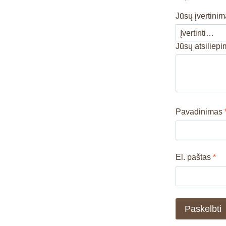
Jūsų įvertini
Jūsų atsiliep
Pavadinimas
El. paštas
*