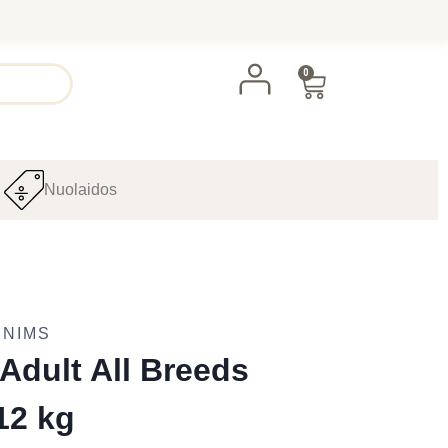
0
Nuolaidos
UNIMS
Adult All Breeds
12 kg