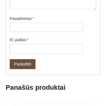
Pavadinimas
*
El. paštas
*
Panašūs produktai