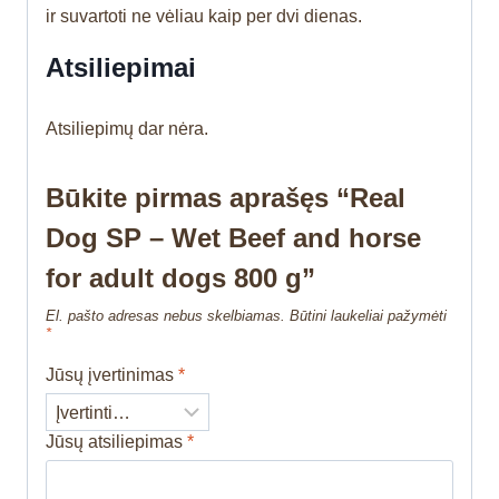
ir suvartoti ne vėliau kaip per dvi dienas.
Atsiliepimai
Atsiliepimų dar nėra.
Būkite pirmas aprašęs “Real
Dog SP – Wet Beef and horse
for adult dogs 800 g”
El. pašto adresas nebus skelbiamas.
Būtini laukeliai pažymėti
*
Jūsų įvertinimas
*
Jūsų atsiliepimas
*