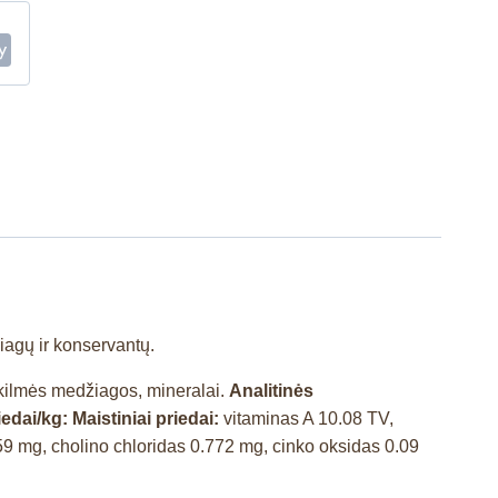
iagų ir konservantų.
 kilmės medžiagos, mineralai.
Analitinės
iedai/kg: Maistiniai priedai:
vitaminas A 10.08 TV,
9 mg, cholino chloridas 0.772 mg, cinko oksidas 0.09