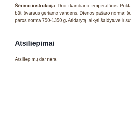
Šėrimo instrukcija:
Duoti kambario temperatūros. Prikl
būti švaraus geriamo vandens. Dienos pašaro norma: šun
paros norma 750-1350 g. Atidarytą laikyti šaldytuve ir suv
Atsiliepimai
Atsiliepimų dar nėra.