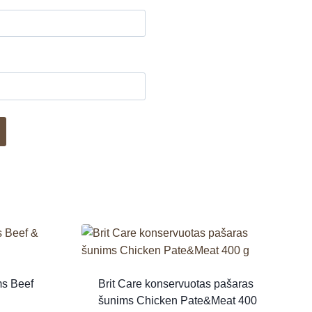
ms Beef
Brit Care konservuotas pašaras
šunims Chicken Pate&Meat 400