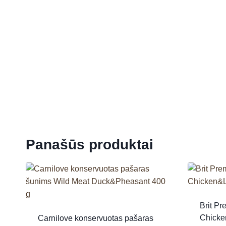
Panašūs produktai
Brit P
Chicke
Carnilove konservuotas pašaras