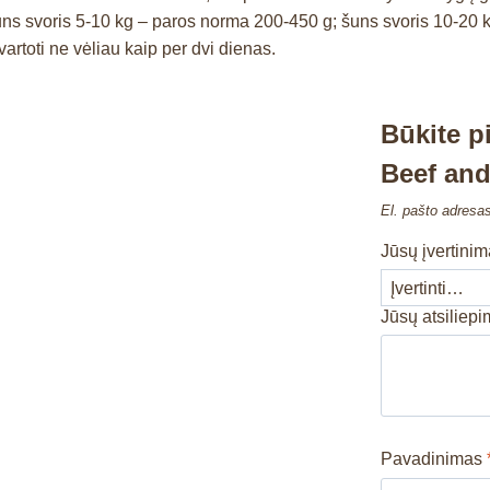
s svoris 5-10 kg – paros norma 200-450 g; šuns svoris 10-20 k
artoti ne vėliau kaip per dvi dienas.
Būkite p
Beef and
El. pašto adresa
Jūsų įvertini
Jūsų atsiliep
Pavadinimas