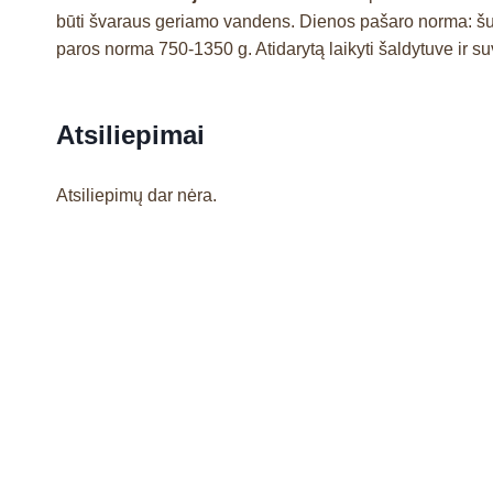
būti švaraus geriamo vandens. Dienos pašaro norma: šun
paros norma 750-1350 g. Atidarytą laikyti šaldytuve ir suv
Atsiliepimai
Atsiliepimų dar nėra.