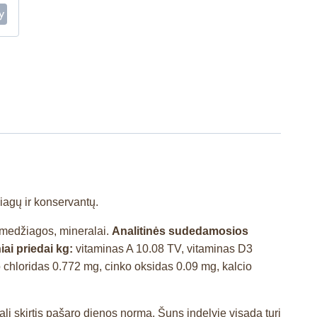
iagų ir konservantų.
s medžiagos, mineralai.
Analitinės sudedamosios
iai priedai kg:
vitaminas A 10.08 TV, vitaminas D3
 chloridas 0.772 mg, cinko oksidas 0.09 mg, kalcio
 skirtis pašaro dienos norma. Šuns indelyje visada turi