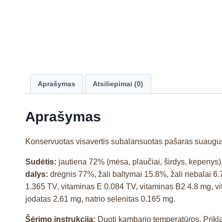
Aprašymas
Atsiliepimai (0)
Aprašymas
Konservuotas visavertis subalansuotas pašaras suaugusi
Sudėtis:
jautiena 72% (mėsa, plaučiai, širdys, kepenys)
dalys:
drėgnis 77%, žali baltymai 15.8%, žali riebalai 6.
1.365 TV, vitaminas E 0.084 TV, vitaminas B2 4.8 mg, v
jodatas 2.61 mg, natrio selenitas 0.165 mg.
Šėrimo instrukcija:
Duoti kambario temperatūros. Prikl