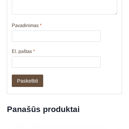
Pavadinimas
*
El. paštas
*
Panašūs produktai