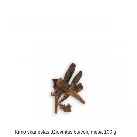
Kimo skanėstas džiovintas buivolų mėsa 100 g