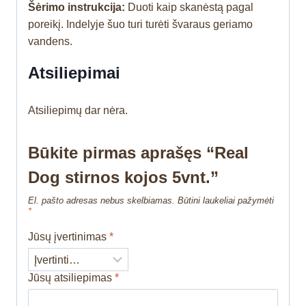
Šėrimo instrukcija:
Duoti kaip skanėstą pagal
poreikį. Indelyje šuo turi turėti švaraus geriamo
vandens.
Atsiliepimai
Atsiliepimų dar nėra.
Būkite pirmas aprašęs “Real
Dog stirnos kojos 5vnt.”
El. pašto adresas nebus skelbiamas.
Būtini laukeliai pažymėti
*
Jūsų įvertinimas
*
Jūsų atsiliepimas
*