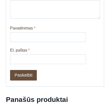
Pavadinimas
*
El. paštas
*
Panašūs produktai