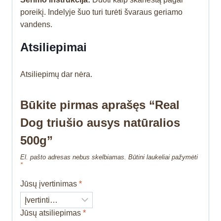
poreikį. Indelyje šuo turi turėti švaraus geriamo
vandens.
Atsiliepimai
Atsiliepimų dar nėra.
Būkite pirmas aprašęs “Real
Dog triušio ausys natūralios
500g”
El. pašto adresas nebus skelbiamas.
Būtini laukeliai pažymėti
*
Jūsų įvertinimas
*
Jūsų atsiliepimas
*