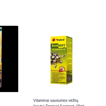
Vitaminai sausumos vėžlių