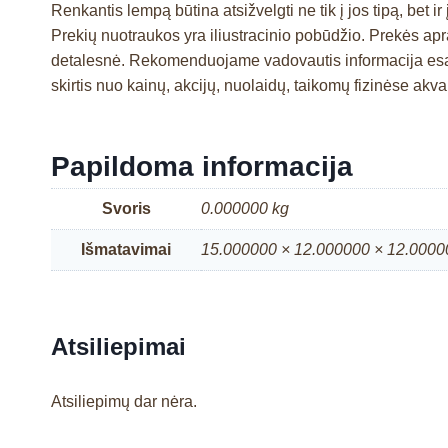
Renkantis lempą būtina atsižvelgti ne tik į jos tipą, bet
Prekių nuotraukos yra iliustracinio pobūdžio. Prekės a
detalesnė. Rekomenduojame vadovautis informacija esan
skirtis nuo kainų, akcijų, nuolaidų, taikomų fizinėse a
Papildoma informacija
Svoris
0.000000 kg
Išmatavimai
15.000000 × 12.000000 × 12.000
Atsiliepimai
Atsiliepimų dar nėra.