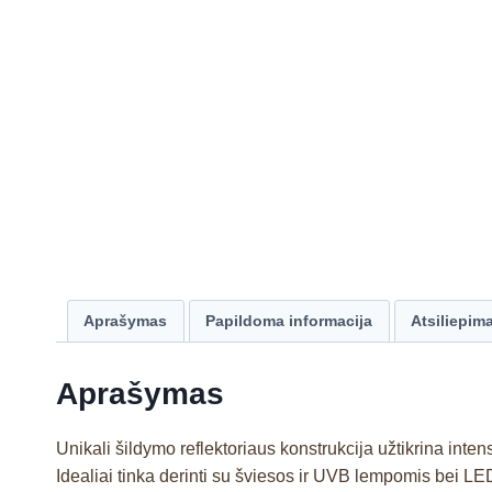
Aprašymas
Papildoma informacija
Atsiliepima
Aprašymas
Unikali šildymo reflektoriaus konstrukcija užtikrina in
Idealiai tinka derinti su šviesos ir UVB lempomis bei L