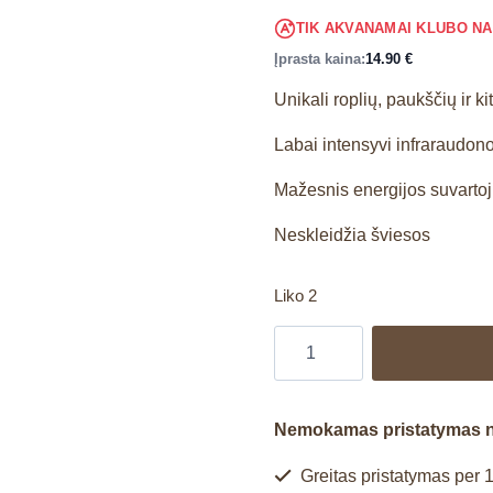
TIK AKVANAMAI KLUBO N
Įprasta kaina:
14.90
€
Unikali roplių, paukščių ir 
Labai intensyvi infraraudon
Mažesnis energijos suvartoj
Neskleidžia šviesos
Liko 2
Nemokamas pristatymas 
Greitas pristatymas per 1