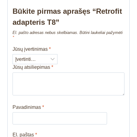
Būkite pirmas aprašęs “Retrofit
adapteris T8”
El. pašto adresas nebus skelbiamas.
Būtini laukeliai pažymėti
*
Jūsų įvertinimas
*
Jūsų atsiliepimas
*
Pavadinimas
*
El. paštas
*