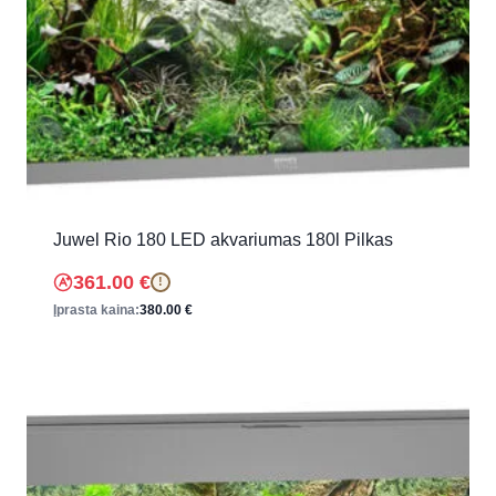
Juwel Rio 180 LED akvariumas 180l Pilkas
361.00
€
!
Įprasta kaina:
380.00
€