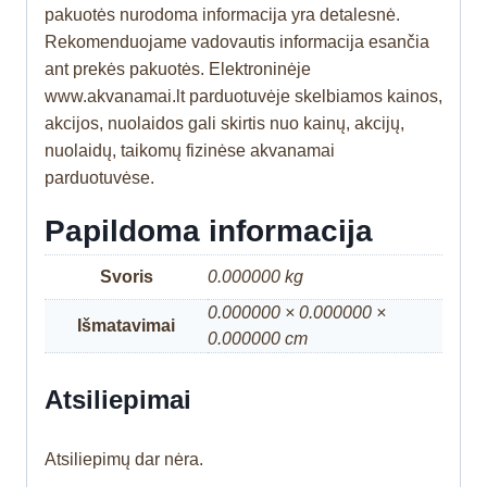
pakuotės nurodoma informacija yra detalesnė.
Rekomenduojame vadovautis informacija esančia
ant prekės pakuotės. Elektroninėje
www.akvanamai.lt parduotuvėje skelbiamos kainos,
akcijos, nuolaidos gali skirtis nuo kainų, akcijų,
nuolaidų, taikomų fizinėse akvanamai
parduotuvėse.
Papildoma informacija
Svoris
0.000000 kg
0.000000 × 0.000000 ×
Išmatavimai
0.000000 cm
Atsiliepimai
Atsiliepimų dar nėra.